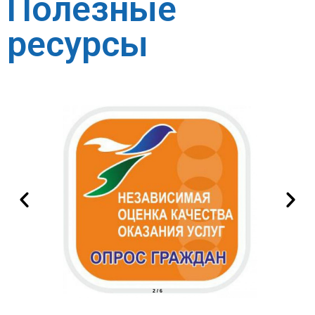
Полезные
ресурсы
2
/
6