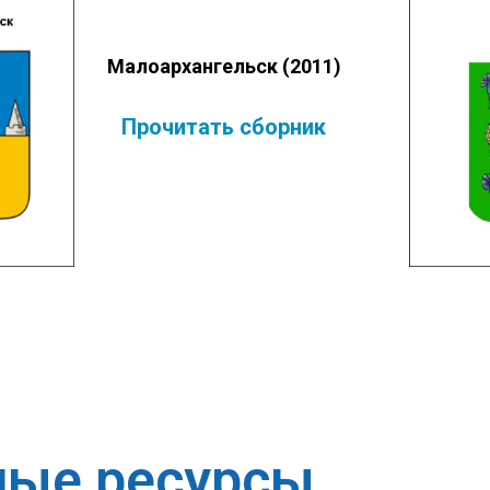
Малоархангельск (2011)
Про
читать сборник
ные ресурсы