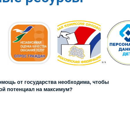
1
/
1
помощь от государства необходима, чтобы
ой потенциал на максимум?