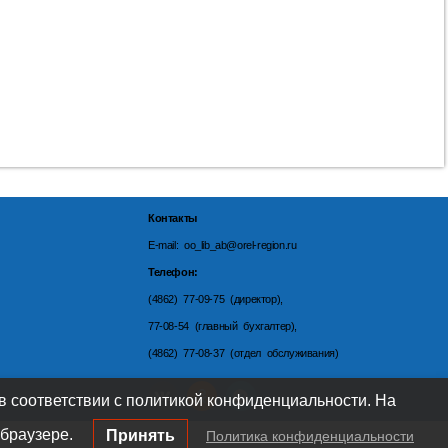
Контакты
E-mail: oo_lib_ab@orel-region.ru
Телефон:
(4862) 77-09-75 (директор),
77-08-54 (главный бухгалтер),
(4862) 77-08-37 (отдел обслуживания)
 в соответствии с политикой конфиденциальности. На
браузере.
Принять
Политика конфиденциальности