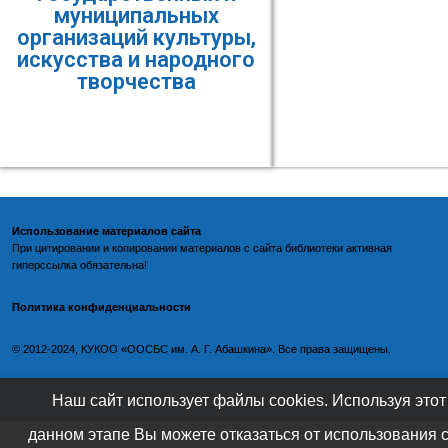
муниципальных
организаций культуры,
искусства и народного
творчества
Использование материалов сайта
При цитировании и копировании материалов с
сайта библиотеки
активная
гиперссылка обязательна!
Политика конфиденциальности
©️
2012-2024, КУКОО «ООСБС им. А. Г. Абашкина». Все права защищены.
Наш сайт использует файлы cookies. Используя этот
данном этапе Вы можете отказаться от использования 