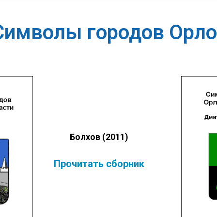
Символы городов Орло
Болхов (2011)
Прочитать
сборник