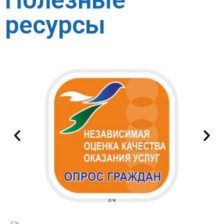
ресурсы
2
/
6