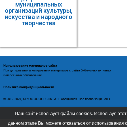
муниципальных
организаций культуры,
искусства и народного
творчества
Использование материалов сайта
При цитировании и копировании материалов с
сайта библиотеки
активная
гиперссылка обязательна!
Политика конфиденциальности
©️
2012-2024, КУКОО «ООСБС им. А. Г. Абашкина». Все права защищены.
Наш сайт использует файлы cookies. Используя этот
данном этапе Вы можете отказаться от использования 