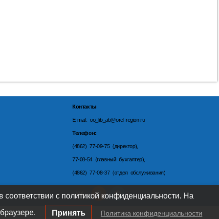
Контакты
E-mail: oo_lib_ab@orel-region.ru
Телефон:
(4862) 77-09-75 (директор),
77-08-54 (главный бухгалтер),
(4862) 77-08-37 (отдел обслуживания)
 в соответствии с политикой конфиденциальности. На
браузере.
Принять
Политика конфиденциальности