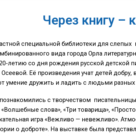
Через книгу – 
астной специальной библиотеки для слепых
мбинированного вида города Орла литературны
0-летию со дня рождения русской детской 
Осеевой. Её произведения учат детей добру, 
т умение дружить и ладить с людьми разных 
познакомились с творчеством писательницы,
 «Волшебные слова», «Три товарища», «Просто
кательная игра «Вежливо — невежливо». Атм
ории о доброте». На выставке была представл