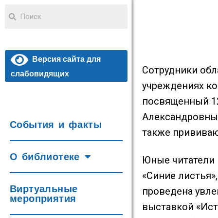
Версия сайта для
Сотрудники обл
слабовидящих
учреждениях ко
посвященный 12
Александровны 
События и факты
также прививаю
О библиотеке
Юные читатели 
«Синие листья»,
Виртуальные
проведена увле
мероприятия
выставкой «Ист