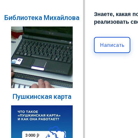
Знаете, какая 
Библиотека Михайлова
реализовать св
Написать
Пушкинская карта