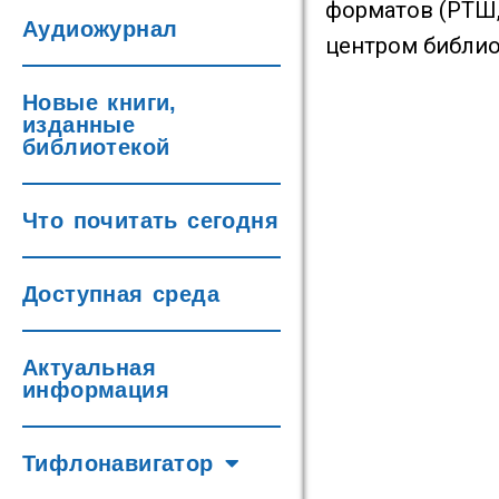
форматов (РТШ,
Аудиожурнал
центром библиот
Новые книги,
изданные
библиотекой
Что почитать сегодня
Доступная среда
Актуальная
информация
Тифлонавигатор