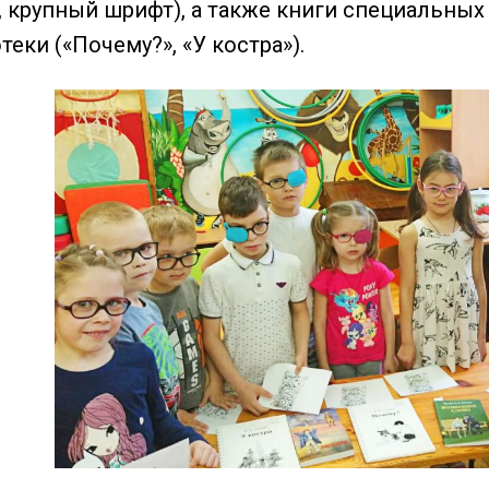
 крупный шрифт), а также книги специальны
еки («Почему?», «У костра»).