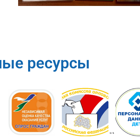
ные ресурсы
1
/
1