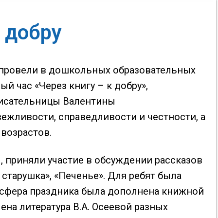
к добру
 провели в дошкольных образовательных
й час «Через книгу – к добру»,
писательницы Валентины
вежливости, справедливости и честности, а
возрастов.
 приняли участие в обсуждении рассказов
 старушка», «Печенье». Для ребят была
осфера праздника была дополнена книжной
ена литература В.А. Осеевой разных