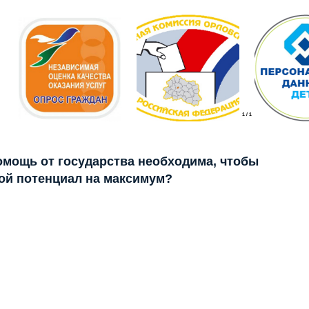
1
/
1
помощь от государства необходима, чтобы
ой потенциал на максимум?