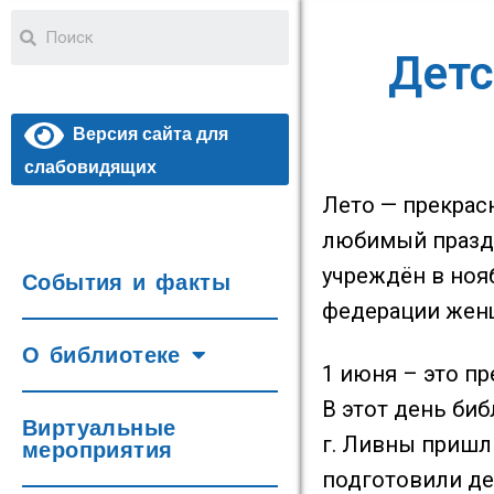
Детс
Версия сайта для
слабовидящих
Лето — прекрас
любимый праздн
учреждён в ноя
События и факты
федерации женщ
О библиотеке
1 июня – это п
В этот день би
Виртуальные
г. Ливны пришл
мероприятия
подготовили де