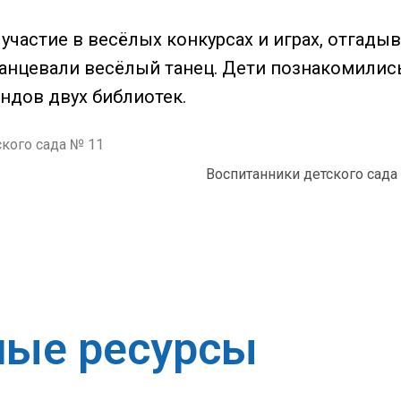
участие в весёлых конкурсах и играх, отгадыва
анцевали весёлый танец. Дети познакомились
ндов двух библиотек.
Воспитанники детского сада
ные ресурсы