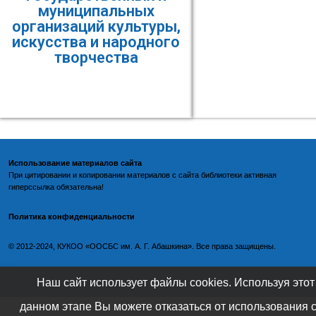
муниципальных
организаций культуры,
искусства и народного
творчества
Использование материалов сайта
При цитировании и копировании материалов с
сайта библиотеки
активная
гиперссылка обязательна!
Политика конфиденциальности
©️
2012-2024, КУКОО «ООСБС им. А. Г. Абашкина». Все права защищены.
Наш сайт использует файлы cookies. Используя этот
данном этапе Вы можете отказаться от использования 