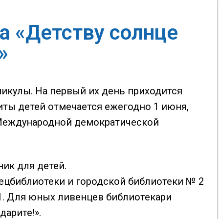
а «Детству солнце
»
никулы. На первый их день приходится
ты детей отмечается ежегодно 1 июня,
 Международной демократической
ик для детей.
ецбиблиотеки и городской библиотеки № 2
11. Для юных ливенцев библиотекари
арите!».