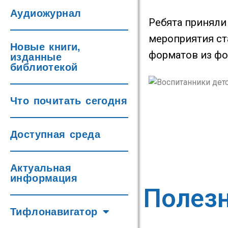
Аудиожурнал
Ребята приняли 
мероприятия ст
Новые книги,
форматов из фо
изданные
библиотекой
Что почитать сегодня
Доступная среда
Актуальная
информация
Полез
Тифлонавигатор