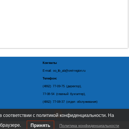
Контакты
E-mail: oo_lib_ab@orel-region.ru
Телефон:
(4862) 77-09-75 (директор),
77-08-54 (главный бухгалтер),
(4862) 77-08-37 (отдел обслуживания)
 в соответствии с политикой конфиденциальности. На
браузере.
Принять
Политика конфиденциальности