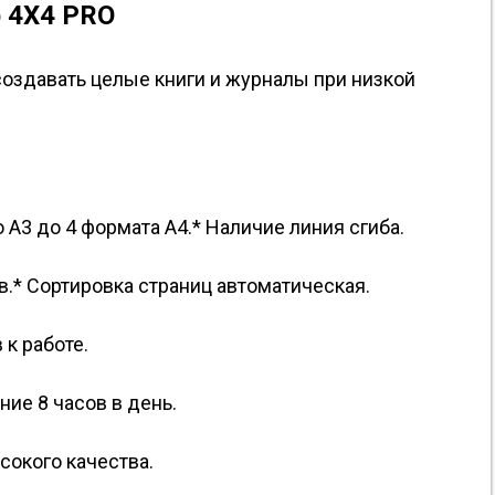
р 4X4 PRO
оздавать целые книги и журналы при низкой
о A3 до 4 формата А4.* Наличие линия сгиба.
в.* Сортировка страниц автоматическая.
 к работе.
ние 8 часов в день.
сокого качества.