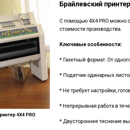
Брайлевский принте
С помощью 4X4 PRO можно с
стоимости производства.
Ключевые особенности:
* Газетный формат. От одног
* Податчик одинарных листо
* Не требует настройки, готов
* Непрерывная работа в тече
ринтер 4X4 PRO
* Двустороннее тиснение вы