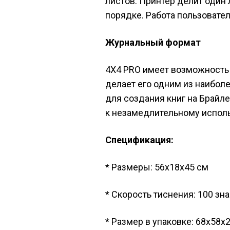
листов. Принтер делит один 
порядке. Работа пользовате
Журнальный формат
4X4 PRO имеет возможность 
делает его одним из наибол
для создания книг на Брайл
к незамедлительному испол
Спецификация:
* Размеры: 56x18x45 см
* Скорость тиснения: 100 зна
* Размер в упаковке: 68x58x