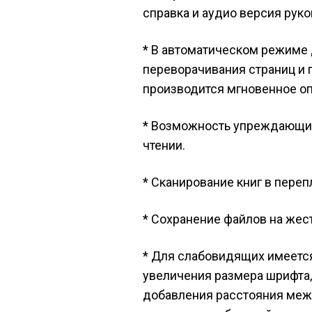
справка и аудио версия руко
* В автоматическом режиме
переворачивания страниц и 
производится мгновенное оп
* Возможность упреждающи
чтении.
* Сканирование книг в переп
* Сохранение файлов на жес
* Для слабовидящих имеетс
увеличения размера шрифта,
добавления расстояния межд