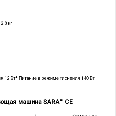
3.8 кг
м
я 12 Вт* Питание в режиме тиснения 140 Вт
ающая машина SARA™ CE