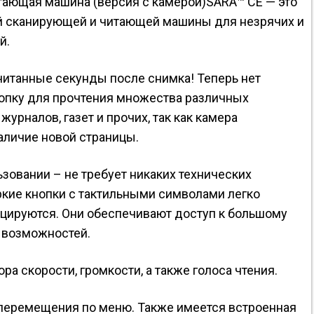
тающая машина (версия с камерой)SARA™ CE — это
й сканирующей и читающей машины для незрячих и
й.
считанные секунды после снимка! Теперь нет
опку для прочтения множества различных
журналов, газет и прочих, так как камера
аличие новой страницы.
ьзовании – не требует никаких технических
ркие кнопки с тактильными символами легко
цируются. Они обеспечивают доступ к большому
 возможностей.
а скорости, громкости, а также голоса чтения.
 перемещения по меню. Также имеется встроенная