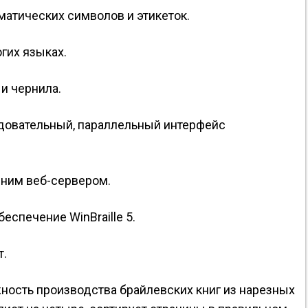
матических символов и этикеток.
гих языках.
 и чернила.
ледовательный, параллельный интерфейс
нним веб-сервером.
еспечение WinBraille 5.
т.
ность производства брайлевских книг из нарезных