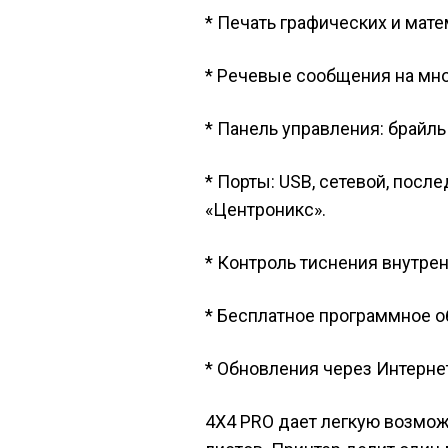
* Печать графических и мате
* Речевые сообщения на мно
* Панель управления: брайль
* Порты: USB, сетевой, пос
«Центроникс».
* Контроль тиснения внутре
* Бесплатное программное об
* Обновления через Интерне
4Х4 PRO дает легкую возмож