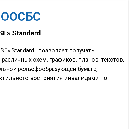
 ООСБС
SE» Standard
USE» Standard позволяет получать
азличных схем, графиков, планов, текстов,
альной рельефообразующей бумаге,
ктильного восприятия инвалидами по