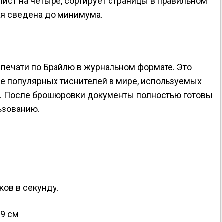
лист на четыре, сортирует страницы в правильном
ля сведена до минимума.
печати по Брайлю в журнальном формате. Это
ее популярных тиснителей в мире, используемых
е. После брошюровки документы полностью готовы
ьзованию.
ков в секунду.
29 см