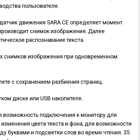
водства пользователя.
 датчик движения SARA CE определяет момент
производит снимок изображения. Далее
тическое распознавание текста.
х снимков изображения при одновременном
лете с сохранением разбиения страниц.
тком диске или USB накопителе.
я возможность подключения к монитору для
 изменения цвета текста и фона, для возможности
у буквами и подсветки слов во время чтения. 35