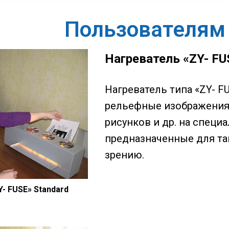
Пользователям
Нагреватель «ZY- FU
Нагреватель типа «ZY- F
рельефные изображения р
рисунков и др. на специ
предназначенные для та
зрению.
- FUSE» Standard