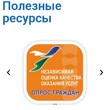
Полезные
ресурсы
2
/
6