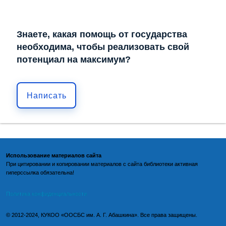
Знаете, какая помощь от государства
необходима, чтобы реализовать свой
потенциал на максимум?
Написать
Использование материалов сайта
При цитировании и копировании материалов с
сайта библиотеки
активная
гиперссылка обязательна!
По
литика конфиденциальности
©️
2012-2024, КУКОО «ООСБС им. А. Г. Абашкина». Все права защищены.