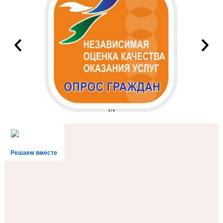
2
/
9
Решаем вместе