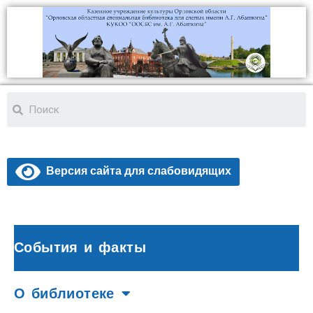
Версия сайта для слабовидящих
События и факты
О библиотеке