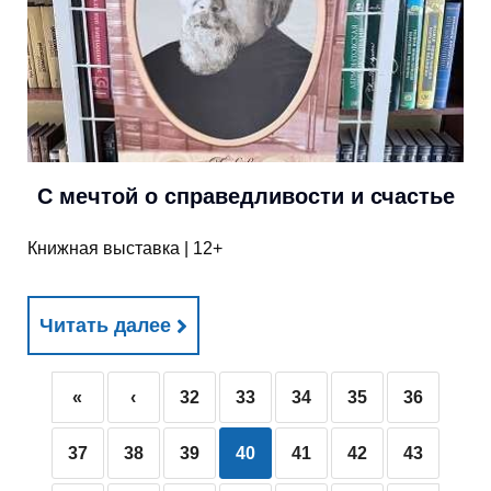
С мечтой о справедливости и счастье
Книжная выставка | 12+
Читать далее
«
‹
32
33
34
35
36
37
38
39
40
41
42
43