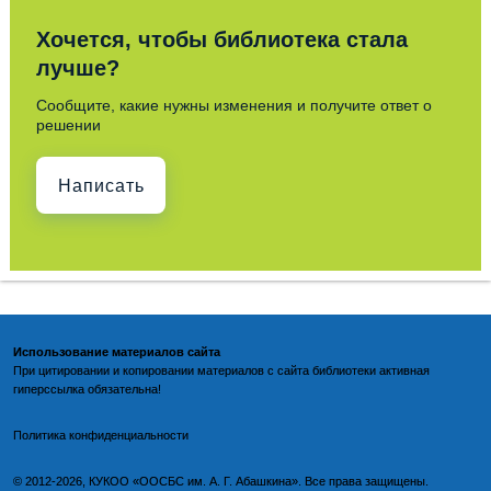
Хочется, чтобы библиотека стала
лучше?
Сообщите, какие нужны изменения и получите ответ о
решении
Написать
Использование материалов сайта
При цитировании и копировании материалов с
сайта библиотеки
активная
гиперссылка обязательна!
По
литика конфиденциальности
©️
2012-2026, КУКОО «ООСБС им. А. Г. Абашкина». Все права защищены.