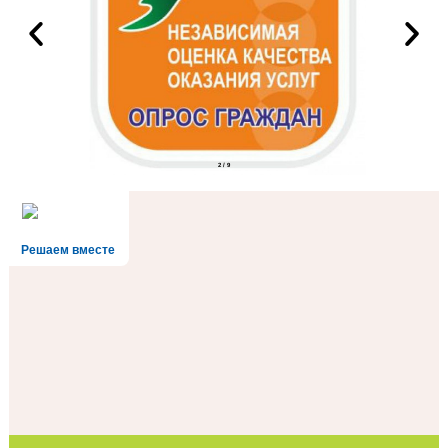
2
/
9
Решаем вместе