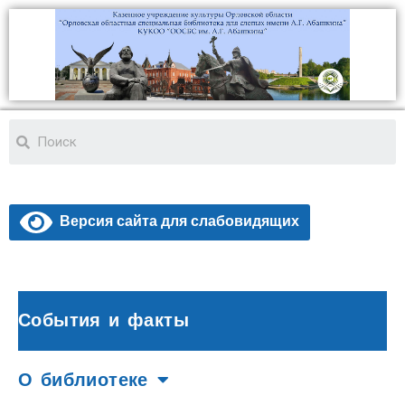
Версия сайта для слабовидящих
События и факты
О библиотеке