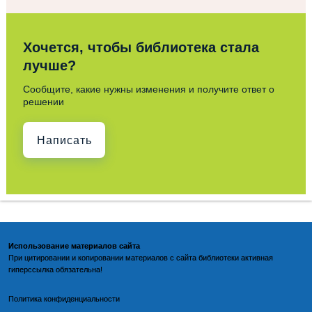
Хочется, чтобы библиотека стала
лучше?
Сообщите, какие нужны изменения и получите ответ о
решении
Написать
Использование материалов сайта
При цитировании и копировании материалов с
сайта библиотеки
активная
гиперссылка обязательна!
По
литика конфиденциальности