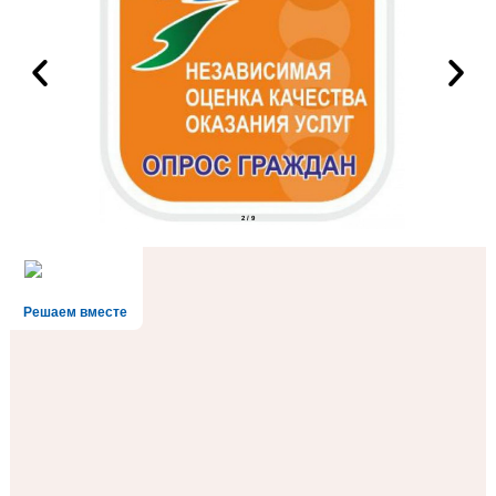
2
/
9
Решаем вместе