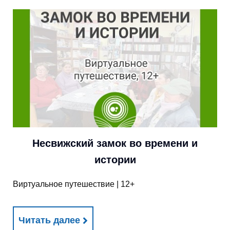
Несвижский замок во времени и
истории
Виртуальное путешествие | 12+
Читать далее