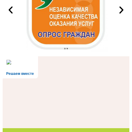
2
/
9
Решаем вместе