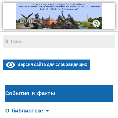
Версия сайта для слабовидящих
События и факты
О библиотеке