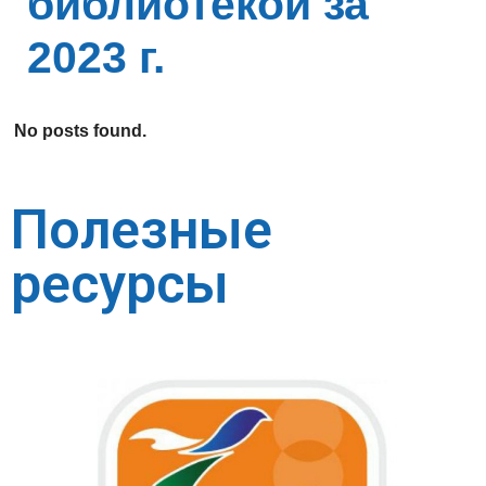
библиотекой за
2023 г.
No posts found.
Полезные
ресурсы