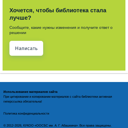
Хочется, чтобы библиотека стала
лучше?
Сообщите, какие нужны изменения и получите ответ о
решении
Написать
Использование материалов сайта
При цитировании и копировании материалов с
сайта библиотеки
активная
гиперссылка обязательна!
По
литика конфиденциальности
©️
2012-2026, КУКОО «ООСБС им. А. Г. Абашкина». Все права защищены.