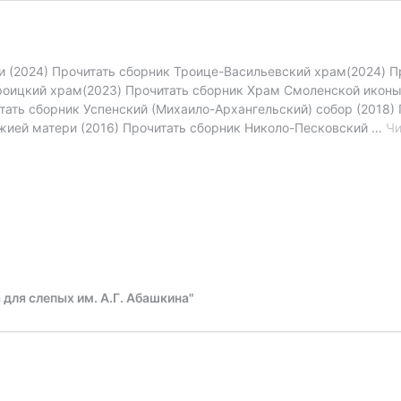
 (2024) Прочитать сборник Троице-Васильевский храм(2024) 
Троицкий храм(2023) Прочитать сборник Храм Смоленской иконы
ать сборник Успенский (Михаило-Архангельский) собор (2018) 
жией матери (2016) Прочитать сборник Николо-Песковский …
Чи
для слепых им. А.Г. Абашкина"